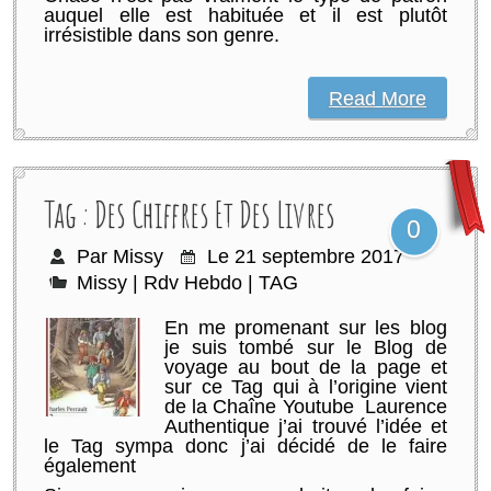
auquel elle est habituée et il est plutôt
irrésistible dans son genre.
Read More
Tag : Des Chiffres Et Des Livres
0
Par Missy
Le 21 septembre 2017
Missy
|
Rdv Hebdo
|
TAG
En me promenant sur les blog
je suis tombé sur le Blog de
voyage au bout de la page et
sur ce Tag qui à l’origine vient
de la Chaîne Youtube Laurence
Authentique j’ai trouvé l’idée et
le Tag sympa donc j’ai décidé de le faire
également