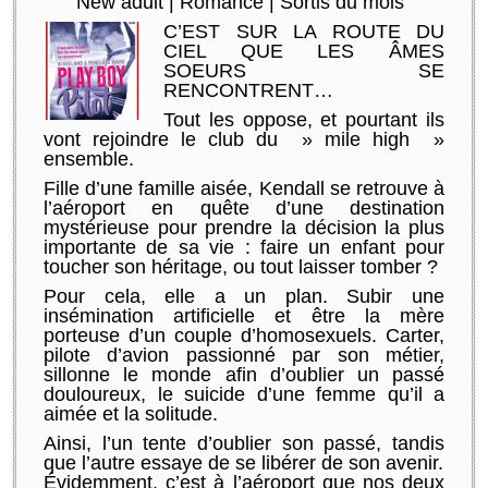
New adult
|
Romance
|
Sortis du mois
C’EST SUR LA ROUTE DU
CIEL QUE LES ÂMES
SOEURS SE
RENCONTRENT…
Tout les oppose, et pourtant ils
vont rejoindre le club du » mile high »
ensemble.
Fille d’une famille aisée, Kendall se retrouve à
l’aéroport en quête d’une destination
mystérieuse pour prendre la décision la plus
importante de sa vie : faire un enfant pour
toucher son héritage, ou tout laisser tomber ?
Pour cela, elle a un plan. Subir une
insémination artificielle et être la mère
porteuse d’un couple d’homosexuels. Carter,
pilote d’avion passionné par son métier,
sillonne le monde afin d’oublier un passé
douloureux, le suicide d’une femme qu’il a
aimée et la solitude.
Ainsi, l’un tente d’oublier son passé, tandis
que l’autre essaye de se libérer de son avenir.
Évidemment, c’est à l’aéroport que nos deux