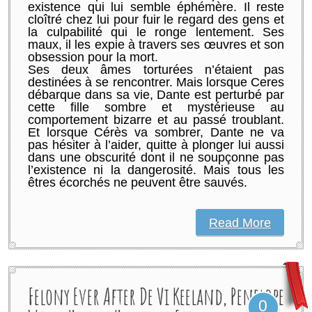
existence qui lui semble éphémère. Il reste
cloîtré chez lui pour fuir le regard des gens et
la culpabilité qui le ronge lentement. Ses
maux, il les expie à travers ses œuvres et son
obsession pour la mort.
Ses deux âmes torturées n’étaient pas
destinées à se rencontrer. Mais lorsque Ceres
débarque dans sa vie, Dante est perturbé par
cette fille sombre et mystérieuse au
comportement bizarre et au passé troublant.
Et lorsque Cérès va sombrer, Dante ne va
pas hésiter à l’aider, quitte à plonger lui aussi
dans une obscurité dont il ne soupçonne pas
l’existence ni la dangerosité. Mais tous les
êtres écorchés ne peuvent être sauvés.
Read More
Felony Ever After De Vi Keeland, Penelope
0