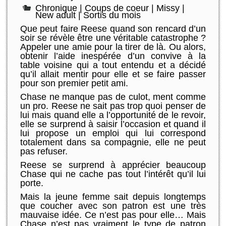
Chronique
|
Coups de coeur
|
Missy
|
New adult
|
Sortis du mois
Que peut faire Reese quand son rencard d’un
soir se révèle être une véritable catastrophe ?
Appeler une amie pour la tirer de là. Ou alors,
obtenir l’aide inespérée d’un convive à la
table voisine qui a tout entendu et a décidé
qu’il allait mentir pour elle et se faire passer
pour son premier petit ami.
Chase ne manque pas de culot, ment comme
un pro. Reese ne sait pas trop quoi penser de
lui mais quand elle a l’opportunité de le revoir,
elle se surprend à saisir l’occasion et quand il
lui propose un emploi qui lui correspond
totalement dans sa compagnie, elle ne peut
pas refuser.
Reese se surprend à apprécier beaucoup
Chase qui ne cache pas tout l’intérêt qu’il lui
porte.
Mais la jeune femme sait depuis longtemps
que coucher avec son patron est une très
mauvaise idée. Ce n’est pas pour elle… Mais
Chase n’est pas vraiment le type de patron