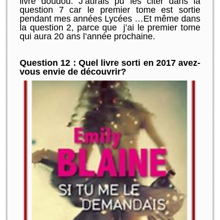
livre doudou. J’aurais pu les citer dans la
question 7 car le premier tome est sortie
pendant mes années Lycées …Et même dans
la question 2, parce que j’ai le premier tome
qui aura 20 ans l’année prochaine.
Question 12 : Quel livre sorti en 2017 avez-
vous envie de découvrir?