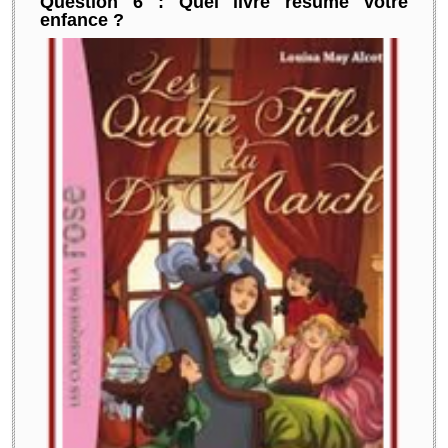
Question 6 : Quel livre résume votre
enfance ?