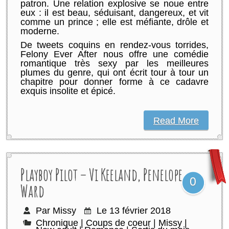
patron. Une relation explosive se noue entre
eux : il est beau, séduisant, dangereux, et vit
comme un prince ; elle est méfiante, drôle et
moderne.
De tweets coquins en rendez-vous torrides,
Felony Ever After nous offre une comédie
romantique très sexy par les meilleures
plumes du genre, qui ont écrit tour à tour un
chapitre pour donner forme à ce cadavre
exquis insolite et épicé.
Read More
Playboy Pilot – Vi Keeland,‎ Penelope
0
Ward
Par Missy
Le 13 février 2018
Chronique
|
Coups de coeur
|
Missy
|