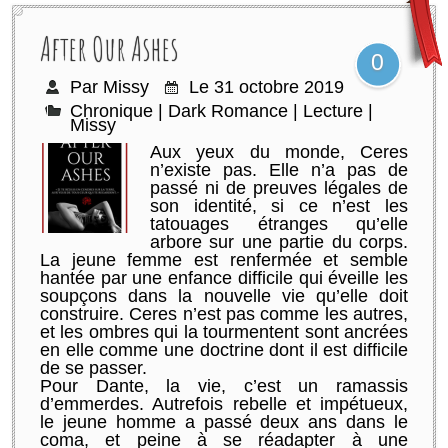
After Our Ashes
0
Par Missy
Le 31 octobre 2019
Chronique
|
Dark Romance
|
Lecture
|
Missy
Aux yeux du monde, Ceres
n’existe pas. Elle n’a pas de
passé ni de preuves légales de
son identité, si ce n’est les
tatouages étranges qu’elle
arbore sur une partie du corps.
La jeune femme est renfermée et semble
hantée par une enfance difficile qui éveille les
soupçons dans la nouvelle vie qu’elle doit
construire. Ceres n’est pas comme les autres,
et les ombres qui la tourmentent sont ancrées
en elle comme une doctrine dont il est difficile
de se passer.
Pour Dante, la vie, c’est un ramassis
d’emmerdes. Autrefois rebelle et impétueux,
le jeune homme a passé deux ans dans le
coma, et peine à se réadapter à une