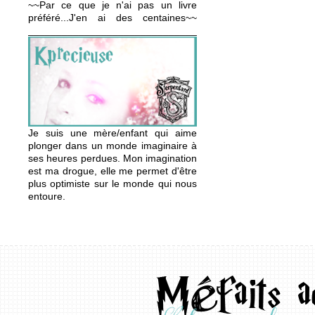
~~Par ce que je n'ai pas un livre
préféré...J'en ai des centaines~~
_______________________________________________
Je suis une mère/enfant qui aime
plonger dans un monde imaginaire à
ses heures perdues. Mon imagination
est ma drogue, elle me permet d'être
plus optimiste sur le monde qui nous
entoure.