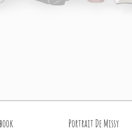
ebook
Portrait De Missy