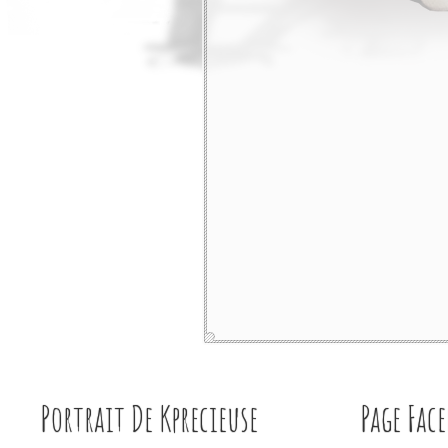
Portrait De Kprecieuse
Page Fac