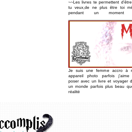
~~Les livres te permettent d'être
tu veux,de ne plus être toi 
pendant un moment 
___________________________
Je suis une femme accro à 
appareil photo parfois j'aim
poser avec un livre et voyager 
un monde parfois plus beau qu
réalité