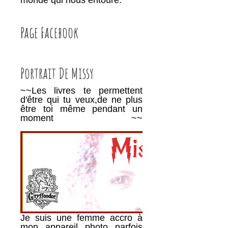
monde qui nous entoure.
Page Facebook
Portrait De Missy
~~Les livres te permettent
d'être qui tu veux,de ne plus
être toi même pendant un
moment ~~
________________________________________
Je suis une femme accro à
mon appareil photo parfois