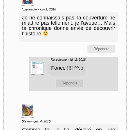
foxyreader
-
juin 1, 2016
Je ne connaissais pas, la couverture ne
m’attire pas tellement, je l’avoue… Mais
ta chronique donne envie de découvrir
l’histoire
Répondre
Kprecieuse -
juin 2, 2016
Fonce !!!! ^^:p
Répondre
Steven
-
juin 4, 2016
Comme toi je l’ai dévoré en une