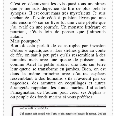
C’est en découvrant les avis quasi tous unanimes
que je me suis dépêchée de lire de plus près le
synopsis. Il est court mais très mystérieux. Je suis
enchantée d’avoir cédé à pulsion livresque une
fois encore ^^ car ce livre fut une vraie pépite que
j’ai avalé en une journée. Un monstre littéraire et
pourtant, j’étais loin de penser que j’aimerais
autant.
Mais pourquoi?
Bon ok cela parlait de catastrophe par invasion
d’êtres « aquatiques ». Les sirènes grâce au conte
de fée, on sait à peu près qu’ils ressemblent à des
humains mais avec une queue de poisson, tout
comme Ariel la petite sirène, une fois sur terre
leur queue se transforme en jambes. Bien, on est
dans le même principe avec d’autres espèces
ressemblant à des humains s’ils n’avaient pas de
nageoires, des armures en coquillages et autres
étrangetés rappelant les fonds marins. J’ai adoré
l’imagination de l’auteur pour créer ses Alphas »
ou peuple des fonds marins si vous préférez.