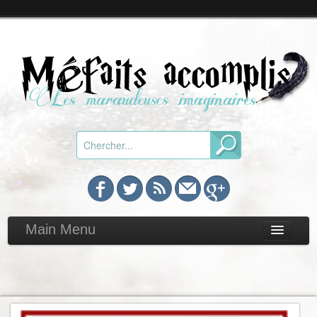
Main Menu
Chroniques
Toutes
Par genre