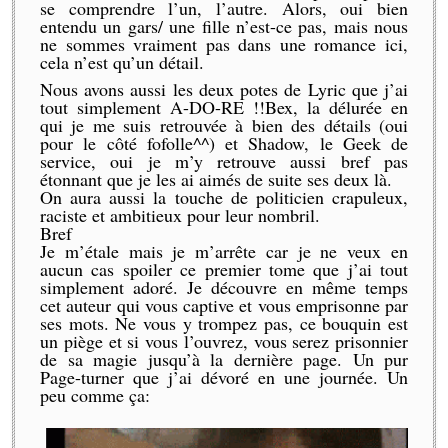
se comprendre l’un, l’autre. Alors, oui bien
entendu un gars/ une fille n’est-ce pas, mais nous
ne sommes vraiment pas dans une romance ici,
cela n’est qu’un détail.
Nous avons aussi les deux potes de Lyric que j’ai
tout simplement A-DO-RE !!Bex, la délurée en
qui je me suis retrouvée à bien des détails (oui
pour le côté fofolle^^) et Shadow, le Geek de
service, oui je m’y retrouve aussi bref pas
étonnant que je les ai aimés de suite ses deux là.
On aura aussi la touche de politicien crapuleux,
raciste et ambitieux pour leur nombril.
Bref
Je m’étale mais je m’arrête car je ne veux en
aucun cas spoiler ce premier tome que j’ai tout
simplement adoré. Je découvre en même temps
cet auteur qui vous captive et vous emprisonne par
ses mots. Ne vous y trompez pas, ce bouquin est
un piège et si vous l’ouvrez, vous serez prisonnier
de sa magie jusqu’à la dernière page. Un pur
Page-turner que j’ai dévoré en une journée. Un
peu comme ça: