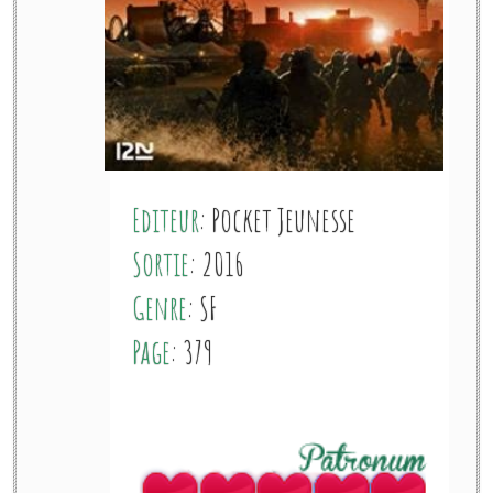
Editeur
: Pocket Jeunesse
Sortie
: 2016
Genre
: SF
Page
: 379