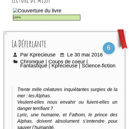
100%
La Déferlante
6
Par Kprecieuse
Le 30 mai 2016
Chronique
|
Coups de coeur
|
Fantastique
|
Kprecieuse
|
Science-fiction
Trente mille créatures inquiétantes surgies de la
mer : les Alphas.
Veulent-elles nous envahir ou fuient-elles un
danger terrifiant ?
Lyric, une humaine, et Fathom, le prince des
Alphas, doivent absolument s’entendre pour
sauver l’humanité.