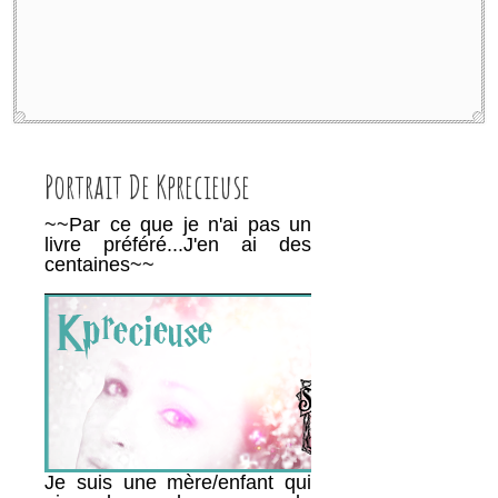
Portrait De Kprecieuse
~~Par ce que je n'ai pas un
livre préféré...J'en ai des
centaines~~
________________________________________
Je suis une mère/enfant qui