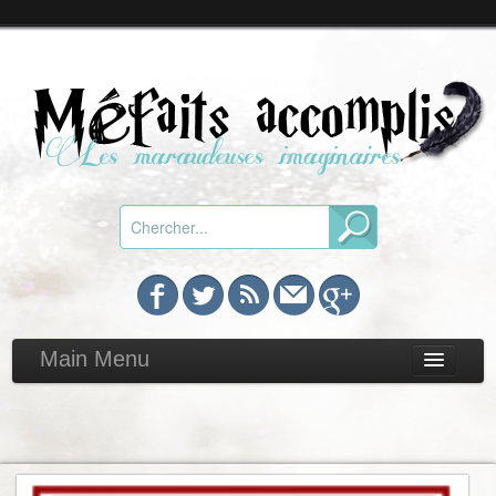
Main Menu
Chroniques
Toutes
Par genre