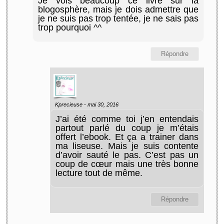
Je vois beaucoup ce livre sur la
blogosphère, mais je dois admettre que
je ne suis pas trop tentée, je ne sais pas
trop pourquoi ^^
Répondre
Kprecieuse -
mai 30, 2016
J’ai été comme toi j’en entendais
partout parlé du coup je m’étais
offert l’ebook. Et ça a trainer dans
ma liseuse. Mais je suis contente
d’avoir sauté le pas. C’est pas un
coup de cœur mais une très bonne
lecture tout de même.
Répondre