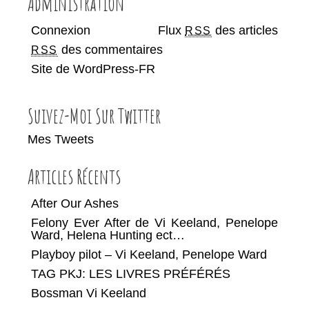
Administration
Connexion
Flux
des articles
RSS
des commentaires
RSS
Site de WordPress-FR
Suivez-Moi Sur Twitter
Mes Tweets
Articles Récents
After Our Ashes
Felony Ever After de Vi Keeland, Penelope
Ward, Helena Hunting ect…
Playboy pilot – Vi Keeland,‎ Penelope Ward
TAG PKJ: LES LIVRES PRÉFÉRÉS
Bossman Vi Keeland