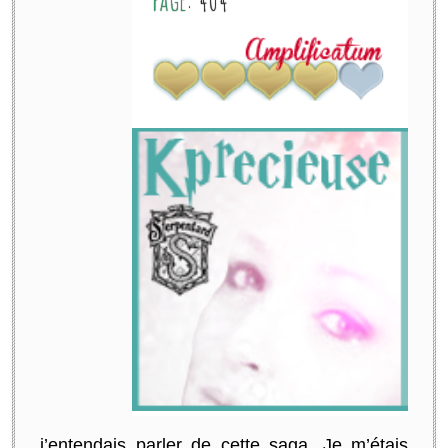
j’entendais parler de cette saga. Je m’étais