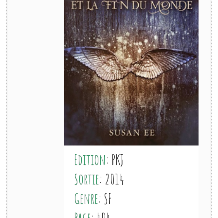
Edition
: PKJ
Sortie
: 2014
Genre
: SF
Page
: 404