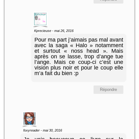
Kprecieuse
-
mai 26, 2016
Pour ma part j’aimais pas mal avant
avec la saga « Halo » notamment
et surtout « noss head ». Mais
après on se lasse, trop d’ange tue
l’ange. Mais ce coup-ci c’est une
vision plus noir et pour le coup elle
m’a fait du bien :p
Répondre
foxyreader
-
mai 30, 2016