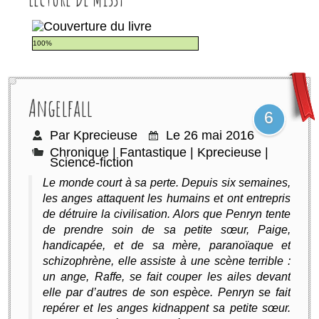
100%
Angelfall
6
Par Kprecieuse
Le 26 mai 2016
Chronique
|
Fantastique
|
Kprecieuse
|
Science-fiction
Le monde court à sa perte. Depuis six semaines,
les anges attaquent les humains et ont entrepris
de détruire la civilisation. Alors que Penryn tente
de prendre soin de sa petite sœur, Paige,
handicapée, et de sa mère, paranoïaque et
schizophrène, elle assiste à une scène terrible :
un ange, Raffe, se fait couper les ailes devant
elle par d’autres de son espèce. Penryn se fait
repérer et les anges kidnappent sa petite sœur.