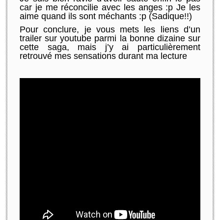
car
je me réconcilie avec les anges
:p
Je les
aime
quand ils sont méchants
:p
(Sadique
!
!
)
Pour conclure, je vous mets les liens d’un
trailer
sur
youtube
parmi la bonne dizaine sur
cette saga, mais j’y ai particulièrement
retrouvé mes sensations durant ma lecture