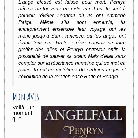
L’ange blessé est laissé pour mort. Penryn
décide de lui venir en aide, car il est le seul à
pouvoir révéler l’endroit où ils ont emmené
Paige. Même s’ils sont ennemis, ils
entreprennent ensemble leur voyage qui les
mène jusqu’à San Francisco, où les anges ont
établi leur nid. Raffe espère pouvoir se faire
greffer des ailes et Penryn entrevoit enfin la
possibilité de sauver sa sœur. Mais c’était sans
compter sur la résistance humaine qui se met en
place, la nature maléfique de certains anges et
l’évolution de la relation entre Raffe et Penryn…
Mon Avis:
Voilà un
moment
que