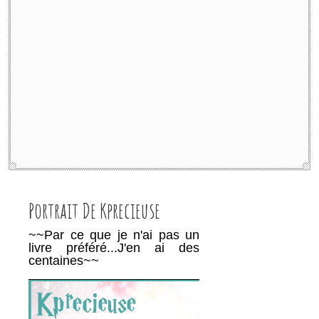
Portrait De Kprecieuse
~~Par ce que je n'ai pas un
livre préféré...J'en ai des
centaines~~
________________________________________