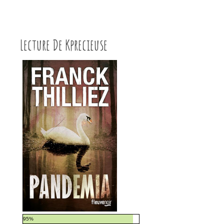
Lire plus
Lecture De Kprecieuse
95%