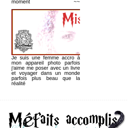
moment ~~
________________________________________
Je suis une femme accro à
mon appareil photo parfois
j'aime me poser avec un livre
et voyager dans un monde
parfois plus beau que la
réalité