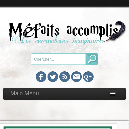
Main Menu
Chroniques
Toutes
Par genre