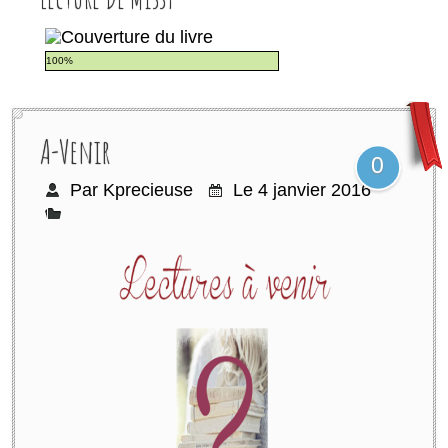
100%
A-Venir
0
Par Kprecieuse
Le 4 janvier 2016