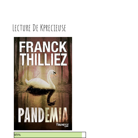
Lire plus
Lecture De Kprecieuse
95%