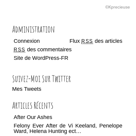
©Kprecieuse
Administration
Connexion
Flux
des articles
RSS
des commentaires
RSS
Site de WordPress-FR
Suivez-Moi Sur Twitter
Mes Tweets
Articles Récents
After Our Ashes
Felony Ever After de Vi Keeland, Penelope
Ward, Helena Hunting ect…