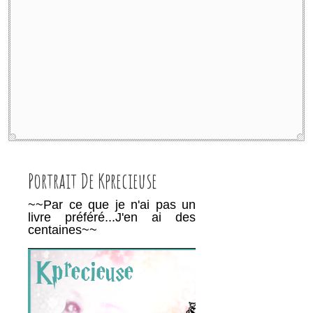
Portrait De Kprecieuse
~~Par ce que je n'ai pas un
livre préféré...J'en ai des
centaines~~
________________________________________