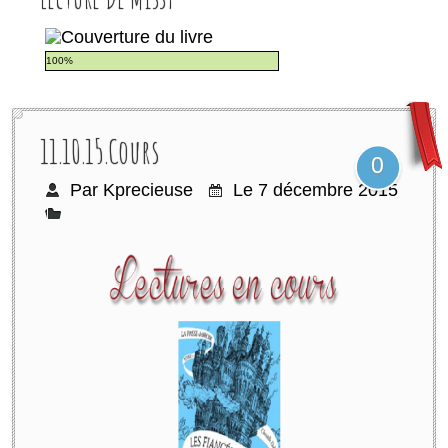
100%
11.10.15.cours
0
Par Kprecieuse
Le 7 décembre 2015