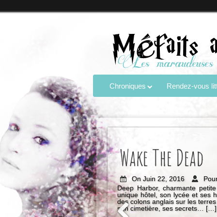
Chroniques
Rendez-vous litt
Wake The Dead
On Juin 22, 2016
Pour
Deep Harbor, charmante petite
unique hôtel, son lycée et ses 
des colons anglais sur les terr
son cimetière, ses secrets… […]