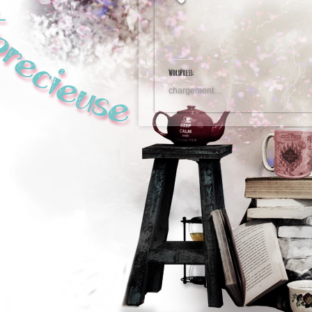
WordPress:
chargement…