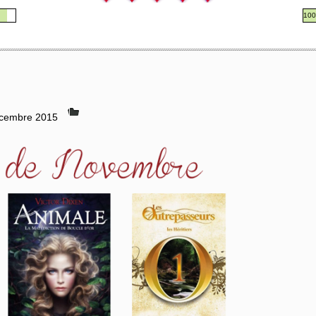
10
écembre 2015