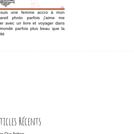
 suis une femme accro à mon
areil photo parfois j'aime me
er avec un livre et voyager dans
monde parfois plus beau que la
ité
ticles Récents
ter Our Ashes